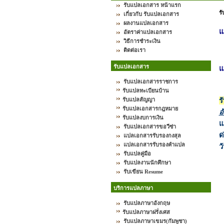
รับแปลเอกสาร หน้าแรก
ร
เกี่ยวกับ รับแปลเอกสาร
ผลงานแปลเอกสาร
แ
อัตราค่าแปลเอกสาร
วิธีการชำระเงิน
ติดต่อเรา
รับแปลเอกสาร
แ
รับแปลเอกสารราชการ
รับแปลทะเบียนบ้าน
รับแปลสัญญา
ร
รับแปลเอกสารกฎหมาย
อ
รับแปลงบการเงิน
แ
รับแปลเอกสารขอวีซ่า
ด
แปลเอกสารรับรองกงสุล
แปลเอกสารรับรองคำแปล
ว
รับแปลคู่มือ
รับแปลงานนักศึกษา
รับเขียน Resume
บริการแปลภาษา
รับแปลภาษาอังกฤษ
รับแปลภาษาฝรั่งเศส
รับแปลภาษาเขมร(กัมพูชา)