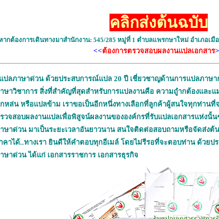
คลิกส่งต้นฉบับ
หากต้องการเดินทางมาสำนักงาน: 545/285 หมู่ที่ 1 ตำบลแพรกษาใหม่ อำเภอเมื
<<
ต้องการตรวจสอบ
ผลงานแปลเอกสาร
แปลภาษาด่วน
ด้วยประสบการณ์แปล 20 ปี เชี่ยวชาญด้านการแปลภาษ
าษาวิชาการ สิ่งที่สำคัญที่สุดสำหรับการแปลงานคือ ความถูำกต้องและแม่
กหล่น หรือแปลข้าม เราขอเป็นอีกหนึ่งทางเลือกที่ลูกค้าผู้สนใจทุกท่านที่
รวจสอบผลงานแปลเพื่อพิสูจน์ผลงานขององค์กรที่รับแปลเอกสารแห่งนั้น
าษาด่วน มาเป็นระยะเวลาอันยาวนาน สนใจติดต่อสอบถามหรือจัดส่งต้นฉ
าคาได้..ทางเรา ยินดีให้คำตอบทุกอีเมล์ โดยไม่รีรอที่จะตอบท่าน ด
าษาด่วน
ได้แก่ เอกสารราชการ เอกสารธุรกิจ