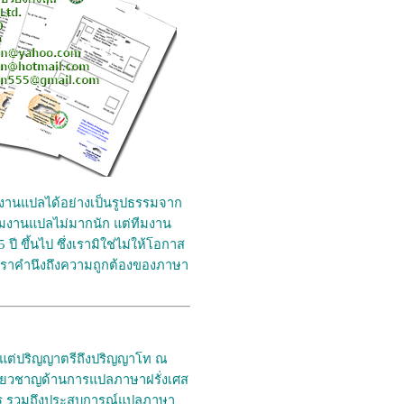
งานแปลได้อย่างเป็นรูปธรรมจาก
ีทีมงานแปลไม่มากนัก แต่ทีมงาน
 ขึ้นไป ซึ่งเรามิใช่ไม่ให้โอกาส
น เราคำนึงถึงความถูกต้องของภาษา
งแต่ปริญญาตรีถึงปริญญาโท ณ
ี่ยวชาญด้านการแปลภาษาฝรั่งเศส
บริการ รวมถึงประสบการณ์แปลภาษา