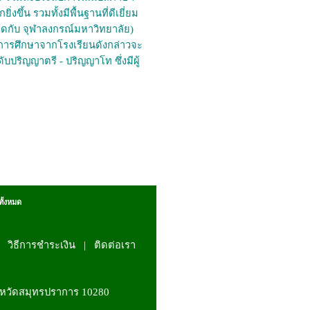
ึ้น รวมทั้งมีพื้นฐานที่ดีเยี่ยม
ดกับ จุฬาลงกรณ์มหาวิทยาลัย)
้ที่จบการศึกษาจากโรงเรียนดังกล่าวจะ
ปริญญาตรี - ปริญญาโท ซึ่งมีผู้
ทั้งหมด
|
วิธีการชำระเงิน
|
ติดต่อเรา
งหวัดสมุทรปราการ 10280