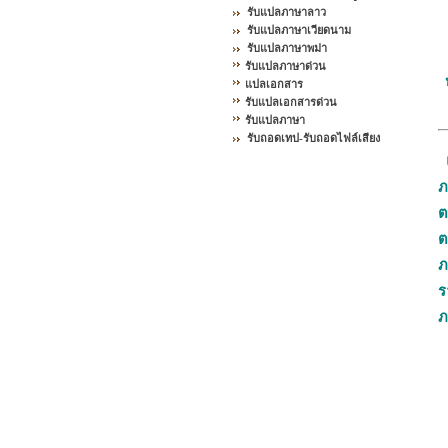
รับแปลภาษาลาว
รับแปลภาษาเวียดนาม
รับแปลภาษาพม่า
รับแปลภาษาด่วน
แปลเอกสาร
รับแปลเอกสารด่วน
รับแปลภาษา
รับถอดเทป-รับถอดไฟล์เสียง
ภ
ต
ต
ภ
ร
ภ