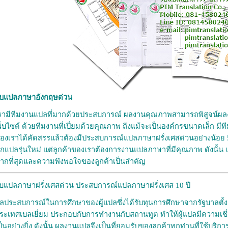
ับแปลภาษาอังกฤษด่วน
รามีทีมงานแปลที่มากด้วยประสบการณ์ ผลงานคุณภาพสามารถพิสูจน์ผล
ว็บไซต์ ด้วยทีมงานที่เปี่ยมด้วยคุณภาพ ถึงแม้จะเป็นองค์กรขนาดเล็ก ม
องเราได้คัดสรรแล้วต้องมีประสบการณ์แปลภาษาฝรั่งเศสด่วนอย่างน้อย 5 ปี
ักแปลรุ่นใหม่ แต่ลูกค้าของเราต้องการงานแปลภาษาที่มีคุณภาพ ดังนั้
ากที่สุดและความพึงพอใจของลูกค้าเป็นสำคัญ
ับแปลภาษาฝรั่งเศสด่วน ประสบการณ์แปลภาษาฝรั่งเศส 10 ปี
ลประสบการณ์ในการศึกษาของผู้แปลซึ่งได้รับทุนการศึกษาจากรัฐบาลตั้
ระเทศเบลเยี่ยม ประกอบกับการทำงานกับสถานทูต ทำให้ผู้แปลมีความเช
ป็นอย่างยิ่ง ดังนั้น ผลงานแปลจึงเป็นที่ยอมรับของลูกค้าทุกท่านที่ใช้