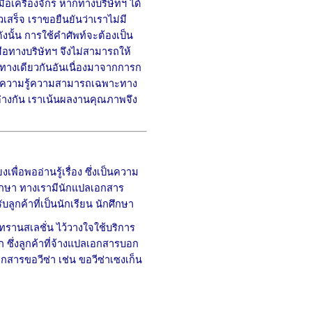
ือเครื่องจักร หากทางบริษัทฯ ได้
เสร็จ เราขอยืนยันว่าเราไม่มี
นั้น การใช้คำศัพท์จะต้องเป็น
ือทางบริษัทฯ จึงไม่สามารถให้
วทางเดียวกันอันเนื่องมาจากการก
ช้ความรู้ความสามารถเฉพาะทาง
่างกัน เราเน้นผลงานคุณภาพจึง
ื่อพออ่านรู้เรื่อง ซึ่งเป็นความ
ศึกษา ทางเรามีนักแปลเอกสาร
ูกค้าที่เป็นนักเรียน นักศึกษา
พิมทรานสเลชั่น ไว้วางใจใช้บริการ
 ซึ่งลูกค้าที่จ้างแปลเอกสารบอก
ารขอวีซ่า เช่น ขอวีซ่าเซงเก็น