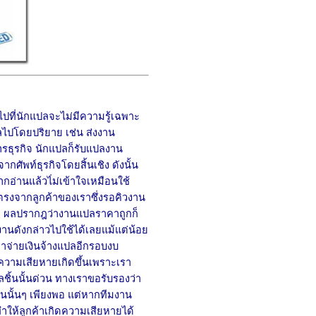
ไปที่นักแปลจะไม่มีความรู้เฉพาะ
ลไปโดยปริยาย เช่น ส่งงาน
ธุรกิจ นักแปลก็
รับแปลงาน
ัพท์ธุรกิจโดยสิ้นเชิง ดังนั้น
กอ่านแล้วไ่ม่เข้าใจเหมือนใช้
์ตรงจากลูกค้าของเราซึ่งรอคิวงาน
้า ผลปรากฎว่างานแปลราคาถูกก็
านดังกล่าวไปใช้ได้เลยแม้แต่น้อย
มาจ่ายเงินจ้างแปลอีกรอบงบ
ความเสียหายเกิดขึ้นเพราะเรา
ลชิ้นนั้นด่วน ทางเราขอรับรองว่า
้านนั้นๆ เพียงพอ แต่หากทีมงาน
ให้ลูกค้าเกิดความเสียหายได้