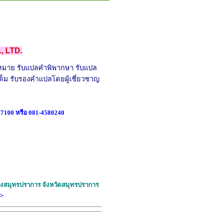
, LTD.
มาย รับแปลคำพิพากษา รับแปล
็ม รับรองคำแปลโดยผู้เชี่ยวชาญ
77100
หรือ
081-4580240
องสมุทรปราการ จังหวัดสมุทรปราการ
>>