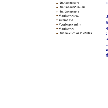
รับแปลภาษาลาว
รับแปลภาษาเวียดนาม
รับแปลภาษาพม่า
รับแปลภาษาด่วน
เ
แปลเอกสาร
ต
รับแปลเอกสารด่วน
ค
รับแปลภาษา
ง
รับถอดเทป-รับถอดไฟล์เสียง
เ
แ
ค
ข