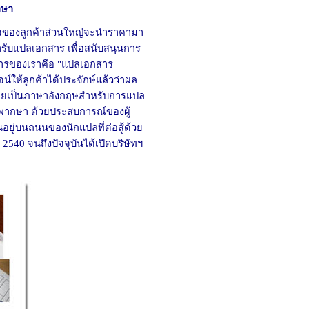
าษา
นใจของลูกค้าส่วนใหญ่จะนำราคามา
ารับแปลเอกสาร เพื่อสนับสนุนการ
การของเราคือ "แปลเอกสาร
น์ให้ลูกค้าได้ประจักษ์แล้วว่าผล
ยเป็นภาษาอังกฤษสำหรับการแปล
พากษา
ด้วยประสบการณ์ของผู้
ยู่บนถนนของนักแปลที่ต่อสู้ด้วย
40 จนถึงปัจจุบันได้เปิดบริษัทฯ