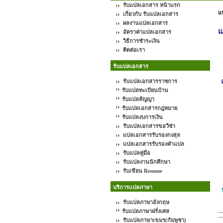
รับแปลเอกสาร หน้าแรก
แ
เกี่ยวกับ รับแปลเอกสาร
ผลงานแปลเอกสาร
แ
อัตราค่าแปลเอกสาร
วิธีการชำระเงิน
ติดต่อเรา
รับแปลเอกสาร
รับแปลเอกสารราชการ
รับแปลทะเบียนบ้าน
รับแปลสัญญา
รับแปลเอกสารกฎหมาย
รับแปลงบการเงิน
รับแปลเอกสารขอวีซ่า
แปลเอกสารรับรองกงสุล
แปลเอกสารรับรองคำแปล
รับแปลคู่มือ
รับแปลงานนักศึกษา
รับเขียน Resume
บริการแปลภาษา
รับแปลภาษาอังกฤษ
รับแปลภาษาฝรั่งเศส
รับแปลภาษาเขมร(กัมพูชา)