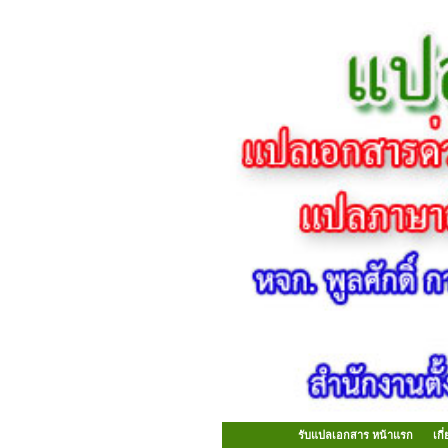
รับแปลเอกสาร หน้าแรก
เก