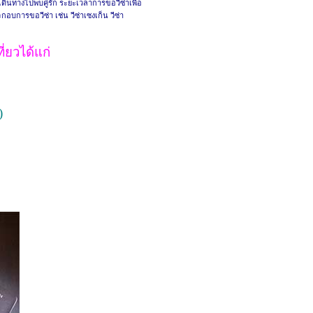
เดินทางไปพบคู่รัก ระยะเวลาการขอวีซ่าเพื่อ
การขอวีซ่า เช่น วีซ่าเซงเก็น วีซ่า
่ยวได้แก่
)